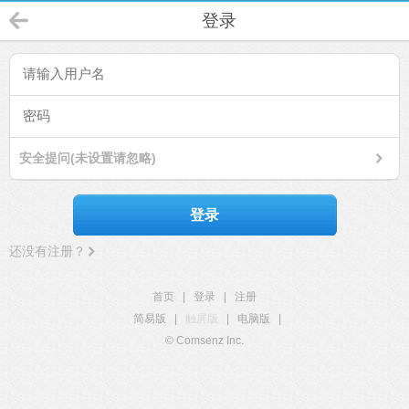
登录
安全提问(未设置请忽略)
登录
还没有注册？
首页
|
登录
|
注册
简易版
|
触屏版
|
电脑版
|
© Comsenz Inc.