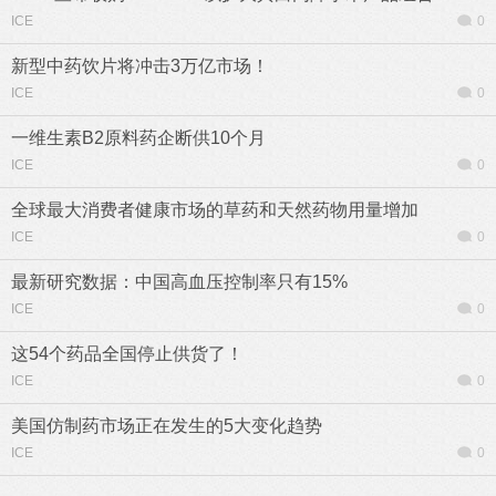
ICE
0
新型中药饮片将冲击3万亿市场！
ICE
0
一维生素B2原料药企断供10个月
ICE
0
全球最大消费者健康市场的草药和天然药物用量增加
ICE
0
最新研究数据：中国高血压控制率只有15%
ICE
0
这54个药品全国停止供货了！
ICE
0
美国仿制药市场正在发生的5大变化趋势
ICE
0