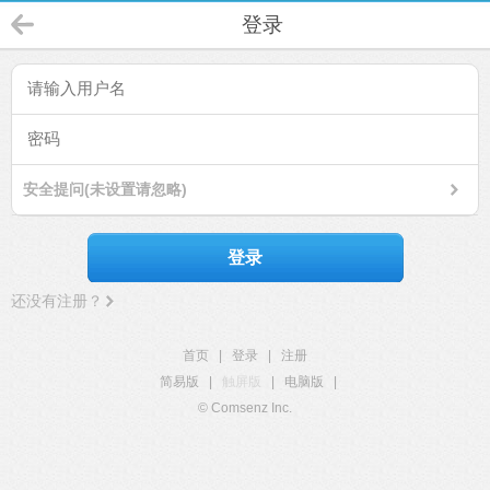
登录
安全提问(未设置请忽略)
登录
还没有注册？
首页
|
登录
|
注册
简易版
|
触屏版
|
电脑版
|
© Comsenz Inc.