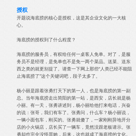
授权
开题说海底捞的核心是授权，这是其企业文化的一大核
心。
海底捞的授权到了什么程度？
海底捞的服务员，有权给任何一桌客人免单。对了，是服
务员不是经理，是免单也不是免一两个菜品。送菜、送东
西之类的就更别提了。请查一下网上那些“人类已经不能阻
止海底捞了”这个关键词吧，段子太多了。
杨小丽是跟着张勇打天下的第一人，也是海底捞的第一副
总。当年海底捞走出简阳的第一站，是西安，店长就是杨
小丽。有一天，张勇讲述到，杨小丽给他打来电话，兴奋
的说：张哥，我们有车了。张勇问，什么车？杨小丽说，
一辆小面包车，刚买的。张勇就傻了，一家刚刚异地开分
店的小火锅店，店长买了一辆车，竟然没跟老板请示。张
勇却也完全没怪罪她，后来，这也就成了海底捞的文化。