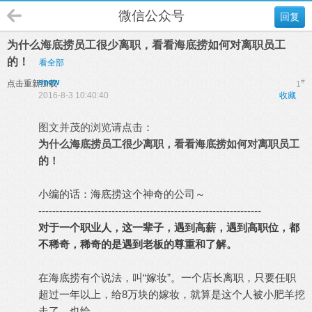
微信公众号
回复
为什么海底捞员工很少离职，看看海底捞如何对离职员工
的！
看全部
snow
#
点击重新加载
1
2016-8-3 10:40:40
收藏
图文并茂的浏览请点击：
为什么海底捞员工很少离职，看看海底捞如何对离职员工
的！
小编的话：海底捞这个神奇的公司～
----------------------------------------------------------------
对于一个职业人，这一辈子，遇到高薪，遇到高职位，都
不稀奇，稀奇的是遇到老板的尊重和了解。
在海底捞有个说法，叫“嫁妆”。一个店长离职，只要任职
超过一年以上，给8万块的嫁妆，就算是这个人被小肥羊挖
走了，也给。